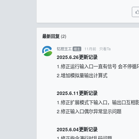
最新回复
(
2
)
11月前
只看Ta
钇控王工
楼主
2025.6.26更新记录
1.修正运行输入口一直有信号 会不停循
2.增加模拟量输出计算式
2025.6.11更新记录
1.
修正扩展模式下输入口，输出口互相
2.修正输入口偶尔异常显示问题
2025.6.04更新记录
1.
修正指令满行时乱码问题