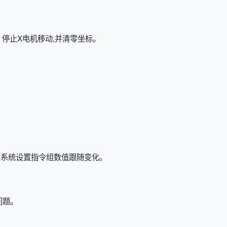
，停止X电机移动,并清零坐标。
同系统设置指令组数值跟随变化。
问题。