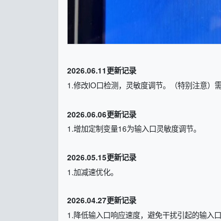
2026.06.11更新记录
1.
修改IO口检测，灵敏度调节
。（特别注意）需
2026.06.06更新记录
1.
增加定制变量16为输入口灵敏度调节
。
2026.05.15更新记录
1.
加减速优化
。
2026.04.27更新记录
1.
降低输入口响应速度，避免干扰引起的输入