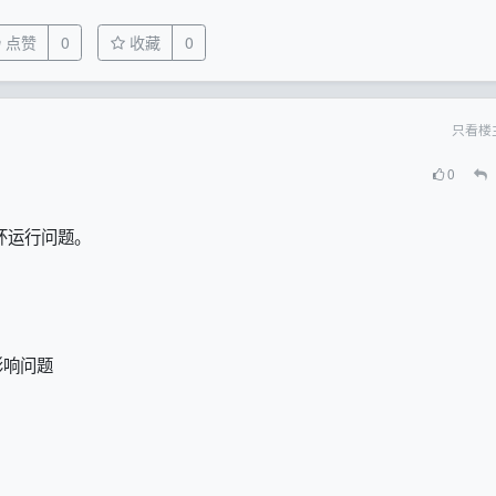
点赞
0
收藏
0
只看楼
0
环运行问题。
影响问题