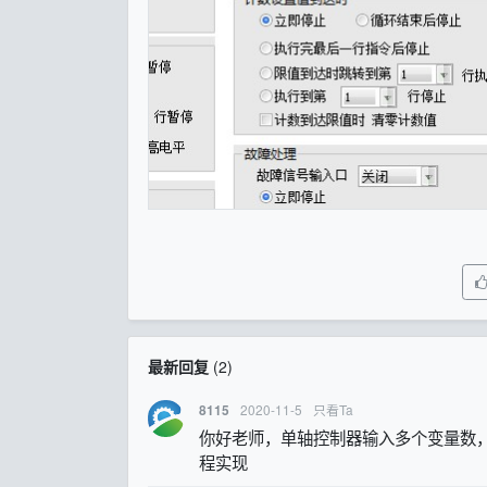
最新回复
(
2
)
2020-11-5
只看Ta
8115
你好老师，单轴控制器输入多个变量数，点
程实现