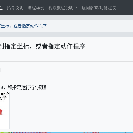
程
指令说明
编程样例
视频教程说明书
疑问解答/功能建议
定坐标，或者指定动作程序
行到指定坐标，或者指定动作程序
同
9，和指定运行行1按钮