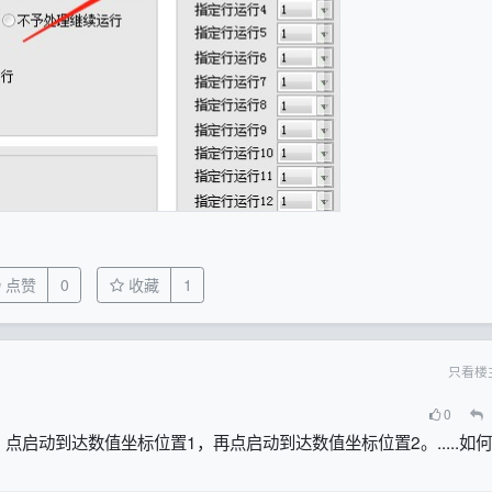
点赞
0
收藏
1
只看楼
0
启动到达数值坐标位置1，再点启动到达数值坐标位置2。.....如