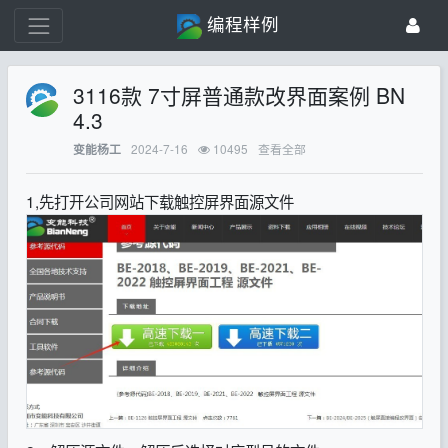
编程样例
3116款 7寸屏普通款改界面案例 BN
4.3
2024-7-16
10495
查看全部
变能杨工
1,先打开公司网站下载触控屏界面源文件