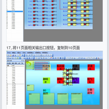
17,.将11页面相关输出口按钮，复制到10页面