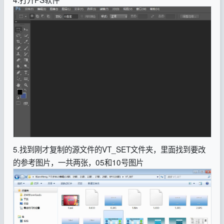
5.找到刚才复制的源文件的VT_SET文件夹，里面找到要改
的参考图片，一共两张，05和10号图片