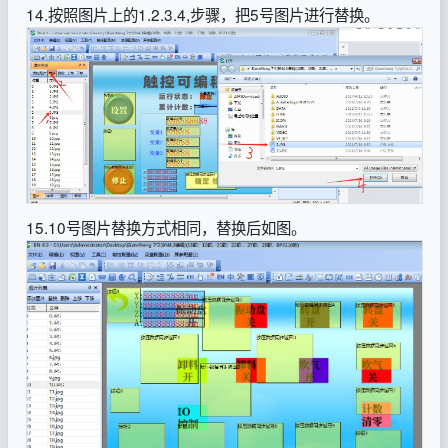
14.按照图片上的1.2.3.4,步骤，把5号图片进行替换。
15.10号图片替换方式相同，替换后如图。