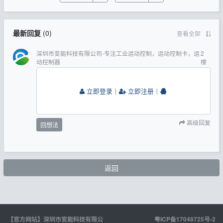
最新回复
(
0
)
查看全部
深圳市变能科技有限公司-专注工业运动控制，运动控制卡，运
2
动控制器
楼
立即登录
丨
立即注册
丨
高级回复
回想法
返回
【官方网站】深圳市变能科技有限公
粤ICP备17048725号-2