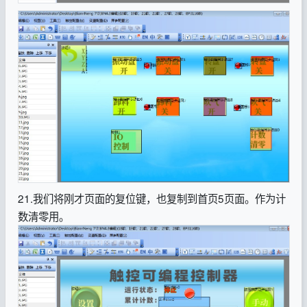
21.我们将刚才页面的复位键，也复制到首页5页面。作为计
数清零用。